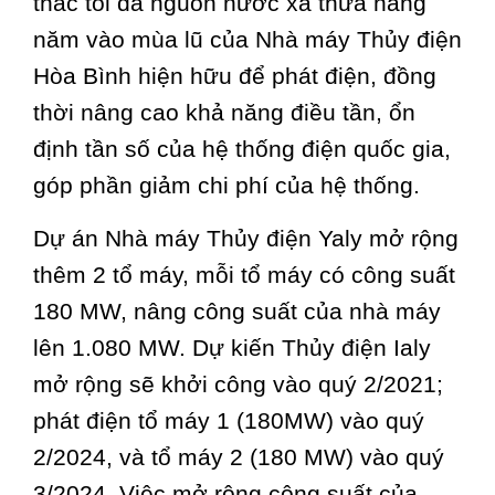
thác tối đa nguồn nước xả thừa hàng
năm vào mùa lũ của Nhà máy Thủy điện
Hòa Bình hiện hữu để phát điện, đồng
thời nâng cao khả năng điều tần, ổn
định tần số của hệ thống điện quốc gia,
góp phần giảm chi phí của hệ thống.
Dự án Nhà máy Thủy điện Yaly mở rộng
thêm 2 tổ máy, mỗi tổ máy có công suất
180 MW, nâng công suất của nhà máy
lên 1.080 MW. Dự kiến Thủy điện Ialy
mở rộng sẽ khởi công vào quý 2/2021;
phát điện tổ máy 1 (180MW) vào quý
2/2024, và tổ máy 2 (180 MW) vào quý
3/2024. Việc mở rộng công suất của