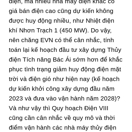
điện, mà nhiều nhà máy điện khác có
giá bán điện cao cũng dự kiến không
được huy động nhiều, như Nhiệt điện
khí Nhơn Trạch 1 (450 MW). Do vậy,
nên chăng EVN có thể cân nhắc, tính
toán lại kế hoạch đầu tư xây dựng Thủy
điện Tích năng Bác Ái sớm hơn để khắc
phục tình trạng giảm huy động điện mặt
trời và điện gió như hiện nay (kế hoạch
dự kiến khởi công xây dựng đầu năm
2023 và đưa vào vận hành năm 2028)?
Và như vậy thì Quy hoạch Điện VIII
cũng cần cân nhắc về quy mô và thời
điểm vận hành các nhà máy thủy điện