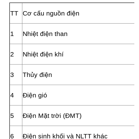
TT
Cơ cấu nguồn điện
1
Nhiệt điện than
2
Nhiệt điện khí
3
Thủy điện
4
Điện gió
5
Điện Mặt trời (ĐMT)
6
Điện sinh khối và NLTT khác