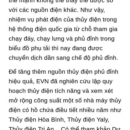
thế mạnh không thể thay thế được so
với các nguồn điện khác. Như vậy,
nhiệm vụ phát điện của thủy điện trong
hệ thống điện quốc gia từ chỗ tham gia
chạy đáy, chạy lưng và phủ đỉnh trong
biểu đồ phụ tải thì nay đang được
chuyển dịch dần sang chế độ phủ đỉnh.
Để tăng thêm nguồn thủy điện phủ đỉnh
hiệu quả, EVN đã nghiên cứu lập quy
hoạch thủy điện tích năng và xem xét
mở rộng công suất một số nhà máy thủy
điện có hồ chứa điều tiết nhiều năm như
Thủy điện Hòa Bình, Thủy điện Yaly,
Thủy điện Trị An... Có thể tham khảo Dự