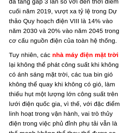
đã tăng gấp 3 lần so với đến thời điểm
cuối năm 2019, vượt xa tỷ lệ trong Dự
thảo Quy hoạch điện VIII là 14% vào
năm 2030 và 20% vào năm 2045 trong
cơ cấu nguồn điện của toàn hệ thống.
Tuy nhiên, các
nhà máy điện mặt trời
lại không thể phát công suất khi không
có ánh sáng mặt trời, các tua bin gió
không thể quay khi không có gió, làm
thiếu hụt một lượng lớn công suất trên
lưới điện quốc gia, vì thế, với đặc điểm
linh hoạt trong vận hành, vai trò thủy
điện trong việc phủ đỉnh phụ tải vẫn là