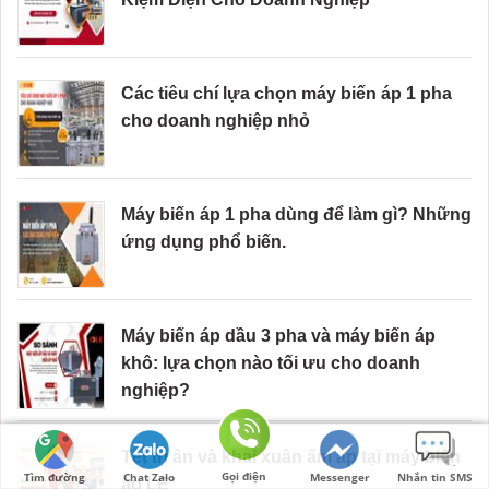
Các tiêu chí lựa chọn máy biến áp 1 pha
cho doanh nghiệp nhỏ
Máy biến áp 1 pha dùng để làm gì? Những
ứng dụng phổ biến.
Máy biến áp dầu 3 pha và máy biến áp
khô: lựa chọn nào tối ưu cho doanh
nghiệp?
Tết tri ân và khai xuân ấm áp tại máy biến
Gọi điện
Tìm đường
Chat Zalo
Messenger
Nhắn tin SMS
áp LE