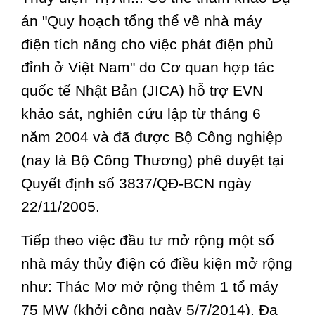
án "Quy hoạch tổng thể về nhà máy
điện tích năng cho việc phát điện phủ
đỉnh ở Việt Nam" do Cơ quan hợp tác
quốc tế Nhật Bản (JICA) hỗ trợ EVN
khảo sát, nghiên cứu lập từ tháng 6
năm 2004 và đã được Bộ Công nghiệp
(nay là Bộ Công Thương) phê duyệt tại
Quyết định số 3837/QĐ-BCN ngày
22/11/2005.
Tiếp theo việc đầu tư mở rộng một số
nhà máy thủy điện có điều kiện mở rộng
như: Thác Mơ mở rộng thêm 1 tổ máy
75 MW (khởi công ngày 5/7/2014), Đa