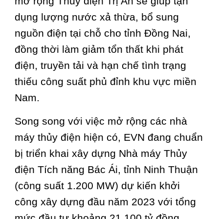
mở rộng Thủy điện Trị An sẽ giúp tận
dụng lượng nước xả thừa, bổ sung
nguồn điện tại chỗ cho tỉnh Đồng Nai,
đồng thời làm giảm tổn thất khi phát
điện, truyền tải và hạn chế tình trạng
thiếu công suất phủ đỉnh khu vực miền
Nam.
Song song với việc mở rộng các nhà
máy thủy điện hiện có, EVN đang chuẩn
bị triển khai xây dựng Nhà máy Thủy
điện Tích năng Bác Ái, tỉnh Ninh Thuận
(công suất 1.200 MW) dự kiến khởi
công xây dựng đầu năm 2023 với tổng
mức đầu tư khoảng 21.100 tỷ đồng