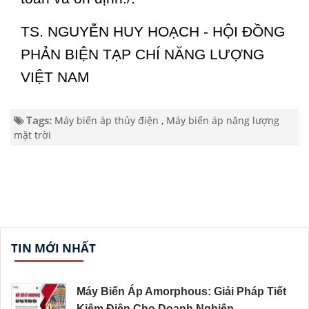
TS. NGUYỄN HUY HOẠCH - HỘI ĐỒNG
PHẢN BIỆN TẠP CHÍ NĂNG LƯỢNG
VIỆT NAM
Tags:
Máy biến áp thủy điện
,
Máy biến áp năng lượng
mặt trời
TIN MỚI NHẤT
Máy Biến Áp Amorphous: Giải Pháp Tiết
Kiệm Điện Cho Doanh Nghiệp