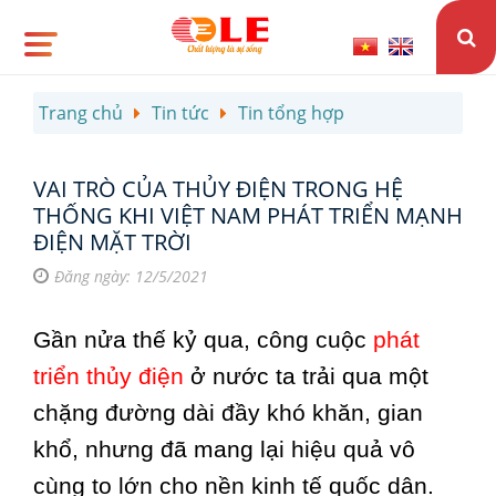
Trang chủ
Tin tức
Tin tổng hợp
VAI TRÒ CỦA THỦY ĐIỆN TRONG HỆ
THỐNG KHI VIỆT NAM PHÁT TRIỂN MẠNH
ĐIỆN MẶT TRỜI
Đăng ngày: 12/5/2021
Gần nửa thế kỷ qua, công cuộc
phát
triển thủy điệ
n
ở nước ta trải qua một
chặng đường dài đầy khó khăn, gian
khổ, nhưng đã mang lại hiệu quả vô
cùng to lớn cho nền kinh tế quốc dân.