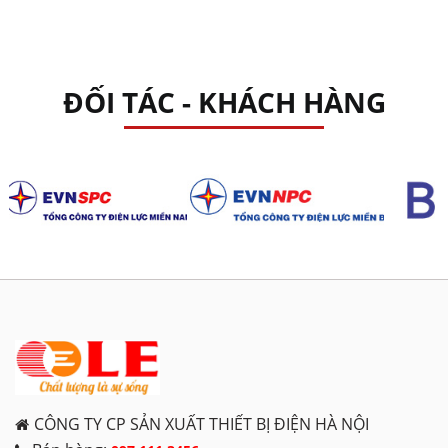
ĐỐI TÁC - KHÁCH HÀNG
CÔNG TY CP SẢN XUẤT THIẾT BỊ ĐIỆN HÀ NỘI