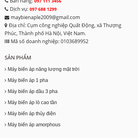
Bán hàng:
097 111 3456
Dịch vụ:
097 688 1299
maybienaple2009@gmail.com
Địa chỉ: Cụm công nghiệp Quất Động, xã Thượng
Phúc, Thành phố Hà Nội, Việt Nam.
Mã số doanh nghiệp: 0103689952
SẢN PHẨM
Máy biến áp năng lượng mặt trời
Máy biến áp 1 pha
Máy biến áp dầu 3 pha
Máy biến áp lò cao tần
Máy biến áp thủy điện
Máy biến áp amorphous