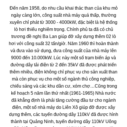
Đến năm 1958, do nhu cầu khai thác than của khu mỏ
ngày càng lớn, công suất nhà máy quá thấp, thường
xuyên chỉ phát từ 3000 - 4000kW, đặc biệt là hệ thống
lò hơi thiếu nghiêm trọng. Chính phủ ta đã có chủ
trương đề nghị Ba Lan giúp đỡ xây dựng thêm 02 lò
hơi với công suất 32 tấn/giờ. Năm 1960 thì hoàn thành
và đưa vào sử dụng, đưa công suất của nhà máy lên
9000 đến 10.000kW. Lúc này một số trạm biến áp và
đường dây tải điện từ 2 đến 35kV đã được phát triển
thêm nhiều, điện không chỉ phục vụ cho sản xuất than
mà còn phục vụ cho một số ngành thủ công nghiệp,
chiếu sáng và các khu dân cư, xóm chợ…Cũng trong
kế hoạch 5 năm lần thứ nhất (1961-1965) Nhà nước
đã khẳng định là phải tăng cường đầu tư cho ngành
điện, một số nhà máy do Liên Xô giúp đỡ được xây
dựng thêm, các tuyến đường dây 110kV đã được hình
thành tại Quảng Ninh, tuyến đường dây 110kV Uông