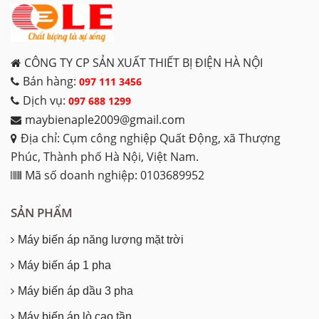
CÔNG TY CP SẢN XUẤT THIẾT BỊ ĐIỆN HÀ NỘI
Bán hàng:
097 111 3456
Dịch vụ:
097 688 1299
maybienaple2009@gmail.com
Địa chỉ: Cụm công nghiệp Quất Động, xã Thượng
Phúc, Thành phố Hà Nội, Việt Nam.
Mã số doanh nghiệp: 0103689952
SẢN PHẨM
Máy biến áp năng lượng mặt trời
Máy biến áp 1 pha
Máy biến áp dầu 3 pha
Máy biến áp lò cao tần