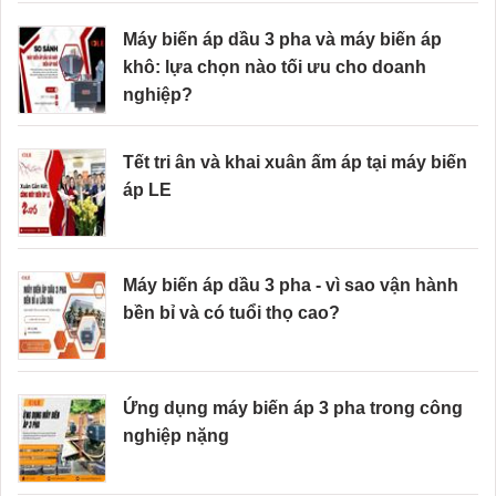
Máy biến áp dầu 3 pha và máy biến áp
khô: lựa chọn nào tối ưu cho doanh
nghiệp?
Tết tri ân và khai xuân ấm áp tại máy biến
áp LE
Máy biến áp dầu 3 pha - vì sao vận hành
bền bỉ và có tuổi thọ cao?
Ứng dụng máy biến áp 3 pha trong công
nghiệp nặng