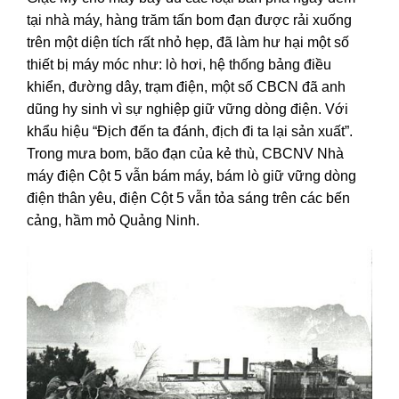
tại nhà máy, hàng trăm tấn bom đạn được rải xuống
trên một diện tích rất nhỏ hẹp, đã làm hư hại một số
thiết bị máy móc như: lò hơi, hệ thống bảng điều
khiển, đường dây, trạm điện, một số CBCN đã anh
dũng hy sinh vì sự nghiệp giữ vững dòng điện. Với
khẩu hiệu “Địch đến ta đánh, địch đi ta lại sản xuất”.
Trong mưa bom, bão đạn của kẻ thù, CBCNV Nhà
máy điện Cột 5 vẫn bám máy, bám lò giữ vững dòng
điện thân yêu, điện Cột 5 vẫn tỏa sáng trên các bến
cảng, hầm mỏ Quảng Ninh.