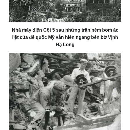
Nhà máy điện Cột 5 sau những trận ném bom ác
liệt của đế quốc Mỹ vẫn hiên ngang bên bờ Vịnh
Hạ Long