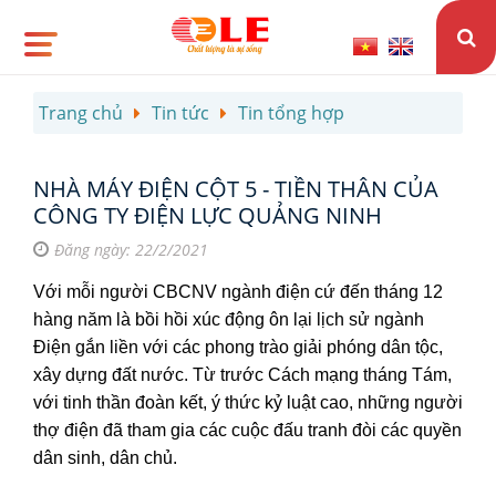
Trang chủ
Tin tức
Tin tổng hợp
NHÀ MÁY ĐIỆN CỘT 5 - TIỀN THÂN CỦA
CÔNG TY ĐIỆN LỰC QUẢNG NINH
Đăng ngày: 22/2/2021
Với mỗi người CBCNV ngành điện cứ đến tháng 12
hàng năm là bồi hồi xúc động ôn lại lịch sử ngành
Điện gắn liền với các phong trào giải phóng dân tộc,
xây dựng đất nước. Từ trước Cách mạng tháng Tám,
với tinh thần đoàn kết, ý thức kỷ luật cao, những người
thợ điện đã tham gia các cuộc đấu tranh đòi các quyền
dân sinh, dân chủ.