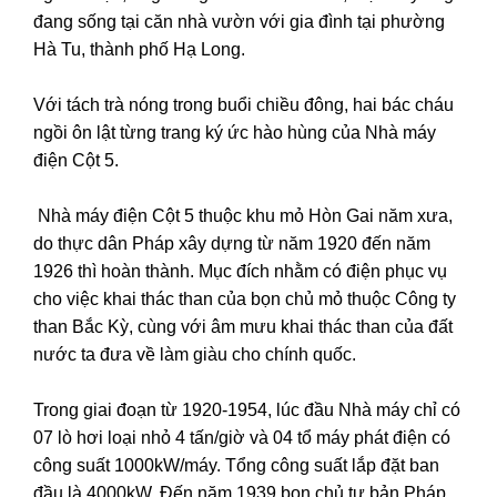
đang sống tại căn nhà vườn với gia đình tại phường
Hà Tu, thành phố Hạ Long.
Với tách trà nóng trong buổi chiều đông, hai bác cháu
ngồi ôn lật từng trang ký ức hào hùng của Nhà máy
điện Cột 5.
Nhà máy điện Cột 5 thuộc khu mỏ Hòn Gai năm xưa,
do thực dân Pháp xây dựng từ năm 1920 đến năm
1926 thì hoàn thành. Mục đích nhằm có điện phục vụ
cho việc khai thác than của bọn chủ mỏ thuộc Công ty
than Bắc Kỳ, cùng với âm mưu khai thác than của đất
nước ta đưa về làm giàu cho chính quốc.
Trong giai đoạn từ 1920-1954, lúc đầu Nhà máy chỉ có
07 lò hơi loại nhỏ 4 tấn/giờ và 04 tổ máy phát điện có
công suất 1000kW/máy. Tổng công suất lắp đặt ban
đầu là 4000kW. Đến năm 1939 bọn chủ tư bản Pháp