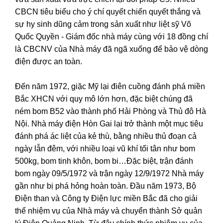
CBCN tiêu biểu cho ý chí quyết chiến quyết thắng và
sự hy sinh dũng cảm trong sản xuất như liệt sỹ Võ
Quốc Quyền - Giám đốc nhà máy cùng với 18 đồng chí
là CBCNV của Nhà máy đã ngã xuống để bảo vệ dòng
điện được an toàn.
Đến năm 1972, giặc Mỹ lại điên cuồng đánh phá miền
Bắc XHCN với quy mô lớn hơn, đặc biệt chúng đã
ném bom B52 vào thành phố Hải Phòng và Thủ đô Hà
Nội. Nhà máy điện Hòn Gai lại trở thành một mục tiêu
đánh phá ác liệt của kẻ thù, bằng nhiều thủ đoạn cả
ngày lẫn đêm, với nhiều loại vũ khí tối tân như bom
500kg, bom tinh khôn, bom bi…Đặc biệt, trận đánh
bom ngày 09/5/1972 và trận ngày 12/9/1972 Nhà máy
gần như bị phá hỏng hoàn toàn. Đầu năm 1973, Bộ
Điện than và Công ty Điện lực miền Bắc đã cho giải
thể nhiệm vụ của Nhà máy và chuyển thành Sở quản