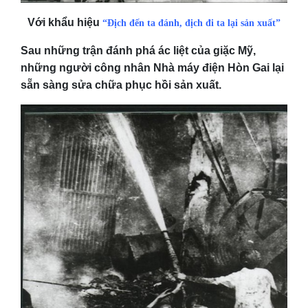
Với khẩu hiệu
“Địch đến ta đánh, địch đi ta lại sản xuất”
Sau những trận đánh phá ác liệt của giặc Mỹ,
những người công nhân Nhà máy điện Hòn Gai lại
sẵn sàng sửa chữa phục hồi sản xuất.