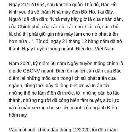
Ngày 21/12/1954, sau khi tiếp quản Thủ đô, Bác Hồ
kính yêu đã về thăm Nhà máy đèn Bờ Hồ. Tại đây,
Người đã căn dặn: “Nhà máy bây giờ là của nhân dân,
của Chính phủ, của các cô, các chú. Các cô, các chú
là chủ thì phải giữ gìn nhà máy làm cho nó phát triển
hơn nữa…”. Từ đó, ngày 21 tháng 12 hàng năm đã trở
thành Ngày truyền thống ngành Điện lực Việt Nam.
Năm 2020, kỷ niệm 66 năm Ngày truyền thống chính là
dịp để CBCNV ngành Điện ôn lại lời căn dặn của Bác,
điểm lại những mốc son trong lịch sử phát triển của
ngành, đồng thời bày tỏ lòng biết ơn và tri ân tới
những thế hệ làm điện đi trước, tới những cán bộ lão
thành, những người đã cống hiến tâm huyết, sức lực
và cả máu xương cho sự lớn mạnh của ngành Điện
hôm nay.
Vào một buổi chiều đầu tháng 12/2020, tôi đến thăm