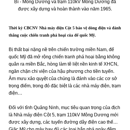
Bí - Mông Dương và trạm 110kV Mông Dương đã
được xây dựng và hoàn thành vào năm 1965.
Thời kỳ CBCNV Nhà máy điện Cột 5 bảo vệ dòng điện và đánh
thắng cuộc chiến tranh phá hoại của đế quốc Mỹ.
Bị thất bại nặng nề trên chiến trường miền Nam, đế
quốc Mỹ đã mở rộng chiến tranh phá hoại bằng không
quân ra miền Bắc, hòng làm tê liệt nền kinh tế XHCN,
ngăn chặn chi viện của hậu phương cho tiền tuyến.
Âm mưu xảo quyệt của chúng là đánh vào các cơ sở
trọng điểm, trong đó đặc biệt là các nhà máy điện, trạm
điện…
Đối với tỉnh Quảng Ninh, mục tiêu quan trọng của địch
là Nhà máy điện Cột 5, trạm 110kV Mông Dương mới
được xây dựng, các tuyến đường dây điện cao thế…
Giặc Mỹ cho máy bay đủ các loại bắn phá ngày đêm