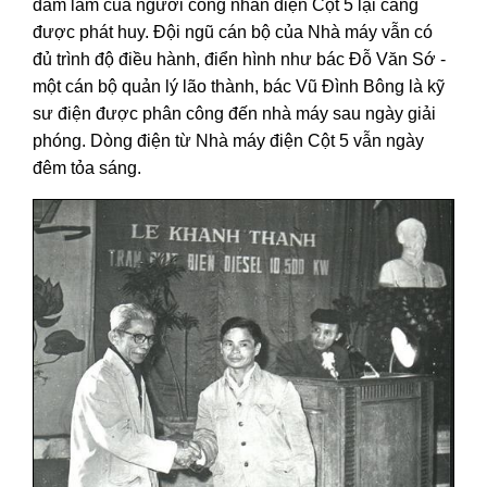
dám làm của người công nhân điện Cột 5 lại càng
được phát huy. Đội ngũ cán bộ của Nhà máy vẫn có
đủ trình độ điều hành, điển hình như bác Đỗ Văn Sớ -
một cán bộ quản lý lão thành, bác Vũ Đình Bông là kỹ
sư điện được phân công đến nhà máy sau ngày giải
phóng. Dòng điện từ Nhà máy điện Cột 5 vẫn ngày
đêm tỏa sáng.