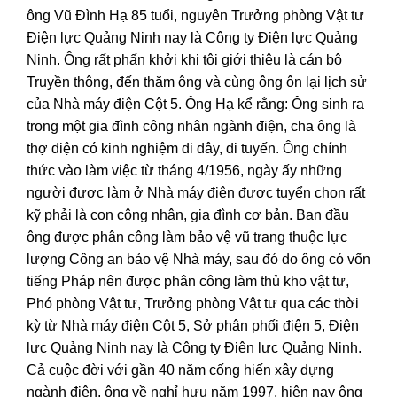
ông Vũ Đình Hạ 85 tuổi, nguyên Trưởng phòng Vật tư
Điện lực Quảng Ninh nay là Công ty Điện lực Quảng
Ninh. Ông rất phấn khởi khi tôi giới thiệu là cán bộ
Truyền thông, đến thăm ông và cùng ông ôn lại lịch sử
của Nhà máy điện Cột 5. Ông Hạ kể rằng: Ông sinh ra
trong một gia đình công nhân ngành điện, cha ông là
thợ điện có kinh nghiệm đi dây, đi tuyến. Ông chính
thức vào làm việc từ tháng 4/1956, ngày ấy những
người được làm ở Nhà máy điện được tuyển chọn rất
kỹ phải là con công nhân, gia đình cơ bản. Ban đầu
ông được phân công làm bảo vệ vũ trang thuộc lực
lượng Công an bảo vệ Nhà máy, sau đó do ông có vốn
tiếng Pháp nên được phân công làm thủ kho vật tư,
Phó phòng Vật tư, Trưởng phòng Vật tư qua các thời
kỳ từ Nhà máy điện Cột 5, Sở phân phối điện 5, Điện
lực Quảng Ninh nay là Công ty Điện lực Quảng Ninh.
Cả cuộc đời với gần 40 năm cống hiến xây dựng
ngành điện, ông về nghỉ hưu năm 1997, hiện nay ông