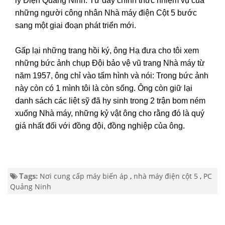
lý Điện Quảng Ninh. Từ đây chính thức nhiệm vụ của
những người công nhân Nhà máy điện Cột 5 bước
sang một giai đoạn phát triển mới.
Gấp lại những trang hồi ký, ông Hạ đưa cho tôi xem
những bức ảnh chụp Đội bảo vệ vũ trang Nhà máy từ
năm 1957, ông chỉ vào tấm hình và nói: Trong bức ảnh
này còn có 1 mình tôi là còn sống. Ông còn giữ lại
danh sách các liệt sỹ đã hy sinh trong 2 trận bom ném
xuống Nhà máy, những kỷ vật ông cho rằng đó là quý
giá nhất đối với đồng đội, đồng nghiệp của ông.
Tags:
Nơi cung cấp máy biến áp
,
nhà máy điện cột 5
,
PC
Quảng Ninh