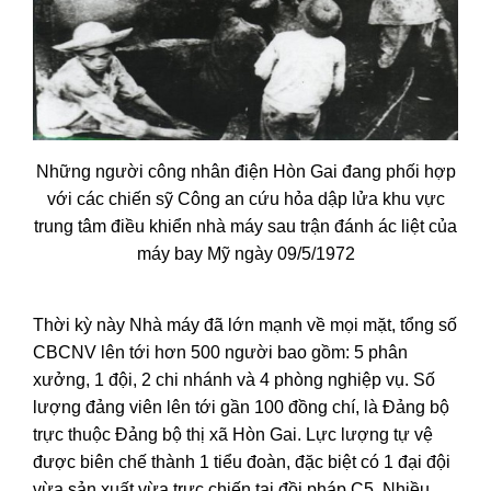
Những người công nhân điện Hòn Gai đang phối hợp
với các chiến sỹ Công an cứu hỏa dập lửa khu vực
trung tâm điều khiển nhà máy sau trận đánh ác liệt của
máy bay Mỹ ngày 09/5/1972
Thời kỳ này Nhà máy đã lớn mạnh về mọi mặt, tổng số
CBCNV lên tới hơn 500 người bao gồm: 5 phân
xưởng, 1 đội, 2 chi nhánh và 4 phòng nghiệp vụ. Số
lượng đảng viên lên tới gần 100 đồng chí, là Đảng bộ
trực thuộc Đảng bộ thị xã Hòn Gai. Lực lượng tự vệ
được biên chế thành 1 tiểu đoàn, đặc biệt có 1 đại đội
vừa sản xuất vừa trực chiến tại đồi pháp C5. Nhiều