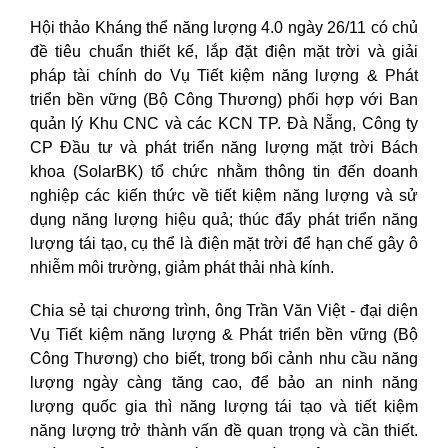
Hội thảo Kháng thể năng lượng 4.0 ngày 26/11 có chủ
đề tiêu chuẩn thiết kế, lắp đặt điện mặt trời và giải
pháp tài chính do Vụ Tiết kiệm năng lượng & Phát
triển bền vững (Bộ Công Thương) phối hợp với Ban
quản lý Khu CNC và các KCN TP. Đà Nẵng, Công ty
CP Đầu tư và phát triển năng lượng mặt trời Bách
khoa (SolarBK) tổ chức nhằm thông tin đến doanh
nghiệp các kiến thức về tiết kiệm năng lượng và sử
dụng năng lượng hiệu quả; thúc đẩy phát triển năng
lượng tái tạo, cụ thể là điện mặt trời để hạn chế gây ô
nhiễm môi trường, giảm phát thải nhà kính.
Chia sẻ tại chương trình, ông Trần Văn Việt - đại diện
Vụ Tiết kiệm năng lượng & Phát triển bền vững (Bộ
Công Thương) cho biết, trong bối cảnh nhu cầu năng
lượng ngày càng tăng cao, để bảo an ninh năng
lượng quốc gia thì năng lượng tái tạo và tiết kiệm
năng lượng trở thành vấn đề quan trọng và cần thiết.