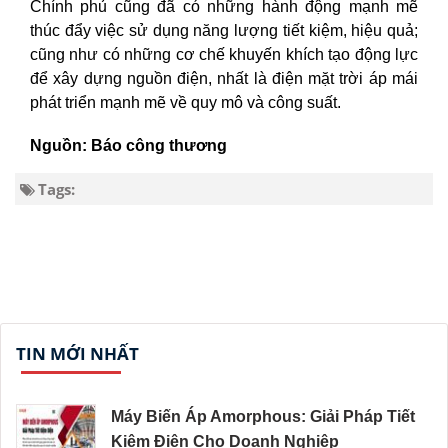
Chính phủ cũng đã có những hành động mạnh mẽ
thúc đẩy việc sử dụng năng lượng tiết kiệm, hiệu quả;
cũng như có những cơ chế khuyến khích tạo động lực
để xây dựng nguồn điện, nhất là điện mặt trời áp mái
phát triển mạnh mẽ về quy mô và công suất.
Nguồn: Báo công thương
Tags:
TIN MỚI NHẤT
Máy Biến Áp Amorphous: Giải Pháp Tiết
Kiệm Điện Cho Doanh Nghiệp