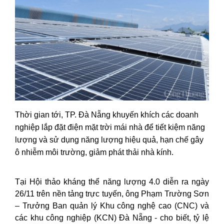
Thời gian tới, TP. Đà Nẵng khuyến khích các doanh
nghiệp lắp đặt điện mặt trời mái nhà để tiết kiệm năng
lượng và sử dụng năng lượng hiệu quả, hạn chế gây
ô nhiễm môi trường, giảm phát thải nhà kính.
Tại Hội thảo kháng thể năng lượng 4.0 diễn ra ngày
26/11 trên nền tảng trực tuyến, ông Phạm Trường Sơn
– Trưởng Ban quản lý Khu công nghệ cao (CNC) và
các khu công nghiệp (KCN) Đà Nẵng - cho biết, tỷ lệ