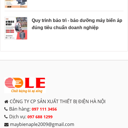
Quy trình bảo trì - bảo dưỡng máy biến áp
đúng tiêu chuẩn doanh nghiệp
CÔNG TY CP SẢN XUẤT THIẾT BỊ ĐIỆN HÀ NỘI
Bán hàng:
097 111 3456
Dịch vụ:
097 688 1299
maybienaple2009@gmail.com