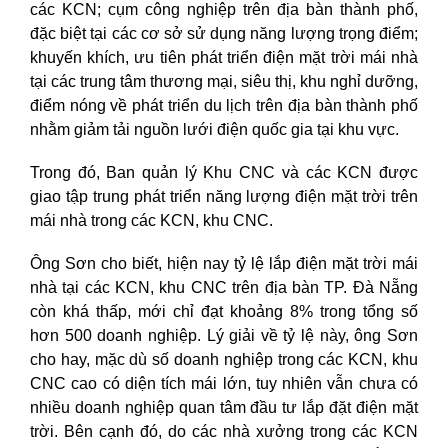
các KCN; cụm công nghiệp trên địa bàn thành phố,
đặc biệt tại các cơ sở sử dụng năng lượng trọng điểm;
khuyến khích, ưu tiên phát triển điện mặt trời mái nhà
tại các trung tâm thương mại, siêu thị, khu nghỉ dưỡng,
điểm nóng về phát triển du lịch trên địa bàn thành phố
nhằm giảm tải nguồn lưới điện quốc gia tại khu vực.
Trong đó, Ban quản lý Khu CNC và các KCN được
giao tập trung phát triển năng lượng điện mặt trời trên
mái nhà trong các KCN, khu CNC.
Ông Sơn cho biết, hiện nay tỷ lệ lắp điện mặt trời mái
nhà tại các KCN, khu CNC trên địa bàn TP. Đà Nẵng
còn khá thấp, mới chỉ đạt khoảng 8% trong tổng số
hơn 500 doanh nghiệp. Lý giải về tỷ lệ này, ông Sơn
cho hay, mặc dù số doanh nghiệp trong các KCN, khu
CNC cao có diện tích mái lớn, tuy nhiên vẫn chưa có
nhiều doanh nghiệp quan tâm đầu tư lắp đặt điện mặt
trời. Bên cạnh đó, do các nhà xưởng trong các KCN