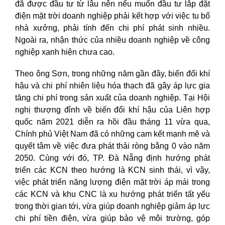
đã được đầu tư từ lâu nên nếu muốn đầu tư lắp đặt
điện mặt trời doanh nghiệp phải kết hợp với việc tu bổ
nhà xưởng, phải tính đến chi phí phát sinh nhiều.
Ngoài ra, nhận thức của nhiều doanh nghiệp về công
nghiệp xanh hiện chưa cao.
Theo ông Sơn, trong những năm gần đây, biến đổi khí
hậu và chi phí nhiên liệu hóa thạch đã gây áp lực gia
tăng chi phí trong sản xuất của doanh nghiệp. Tại Hội
nghị thượng đỉnh về biến đổi khí hậu của Liên hợp
quốc năm 2021 diễn ra hồi đầu tháng 11 vừa qua,
Chính phủ Việt Nam đã có những cam kết mạnh mẽ và
quyết tâm về việc đưa phát thải ròng bằng 0 vào năm
2050. Cùng với đó, TP. Đà Nẵng định hướng phát
triển các KCN theo hướng là KCN sinh thái, vì vậy,
việc phát triển năng lượng điện mặt trời áp mái trong
các KCN và khu CNC là xu hướng phát triển tất yếu
trong thời gian tới, vừa giúp doanh nghiệp giảm áp lực
chi phí tiền điện, vừa giúp bảo vệ môi trường, góp