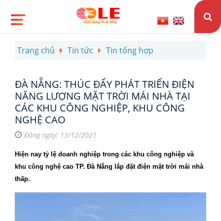
Trang chủ
Tin tức
Tin tổng hợp
ĐÀ NẴNG: THÚC ĐẨY PHÁT TRIỂN ĐIỆN
NĂNG LƯỢNG MẶT TRỜI MÁI NHÀ TẠI
CÁC KHU CÔNG NGHIỆP, KHU CÔNG
NGHỆ CAO
Đăng ngày: 13/12/2021
Hiện nay tỷ lệ doanh nghiệp trong các khu công nghiệp và
khu công nghệ cao TP. Đà Nẵng lắp đặt điện mặt trời mái nhà
thấp.