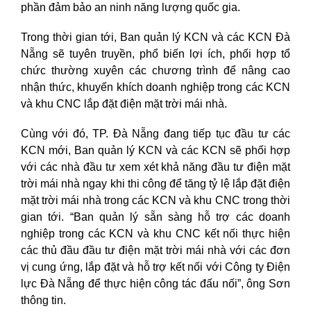
phần đảm bảo an ninh năng lượng quốc gia.
Trong thời gian tới, Ban quản lý KCN và các KCN Đà
Nẵng sẽ tuyên truyền, phổ biến lợi ích, phối hợp tổ
chức thường xuyên các chương trình để nâng cao
nhận thức, khuyến khích doanh nghiệp trong các KCN
và khu CNC lắp đặt điện mặt trời mái nhà.
Cùng với đó, TP. Đà Nẵng đang tiếp tục đầu tư các
KCN mới, Ban quản lý KCN và các KCN sẽ phối hợp
với các nhà đầu tư xem xét khả năng đầu tư điện mặt
trời mái nhà ngay khi thi công để tăng tỷ lệ lắp đặt điện
mặt trời mái nhà trong các KCN và khu CNC trong thời
gian tới. “Ban quản lý sẵn sàng hỗ trợ các doanh
nghiệp trong các KCN và khu CNC kết nối thực hiện
các thủ đầu đầu tư điện mặt trời mái nhà với các đơn
vị cung ứng, lắp đặt và hỗ trợ kết nối với Công ty Điện
lực Đà Nẵng để thực hiện công tác đấu nối”, ông Sơn
thông tin.