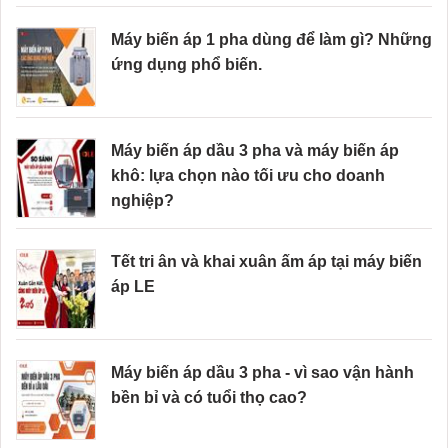
Máy biến áp 1 pha dùng để làm gì? Những
ứng dụng phổ biến.
Máy biến áp dầu 3 pha và máy biến áp
khô: lựa chọn nào tối ưu cho doanh
nghiệp?
Tết tri ân và khai xuân ấm áp tại máy biến
áp LE
Máy biến áp dầu 3 pha - vì sao vận hành
bền bỉ và có tuổi thọ cao?