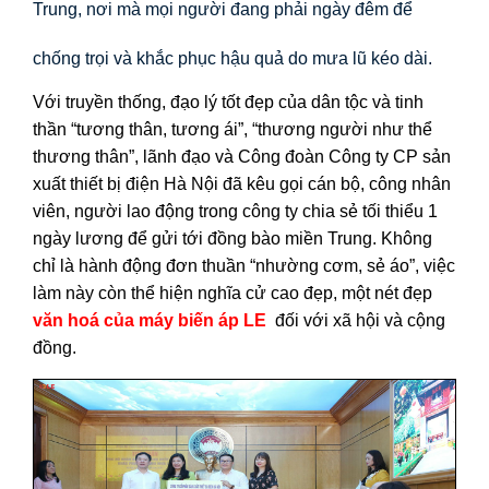
Trung, nơi mà mọi người đang phải ngày đêm để
chống trọi và khắc phục hậu quả do mưa lũ kéo dài.
Với truyền thống, đạo lý tốt đẹp của dân tộc và tinh
thần “tương thân, tương ái”, “thương người như thể
thương thân”, lãnh đạo và Công đoàn Công ty CP sản
xuất thiết bị điện Hà Nội đã kêu gọi cán bộ, công nhân
viên, người lao động trong công ty chia sẻ tối thiểu 1
ngày lương để gửi tới đồng bào miền Trung. Không
chỉ là hành động đơn thuần “nhường cơm, sẻ áo”, việc
làm này còn thể hiện nghĩa cử cao đẹp, một nét đẹp
văn hoá của máy biến áp LE
đối với xã hội và cộng
đồng.