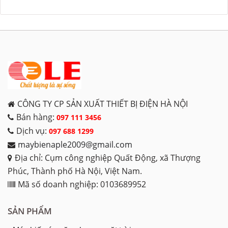
CÔNG TY CP SẢN XUẤT THIẾT BỊ ĐIỆN HÀ NỘI
Bán hàng:
097 111 3456
Dịch vụ:
097 688 1299
maybienaple2009@gmail.com
Địa chỉ: Cụm công nghiệp Quất Động, xã Thượng
Phúc, Thành phố Hà Nội, Việt Nam.
Mã số doanh nghiệp: 0103689952
SẢN PHẨM