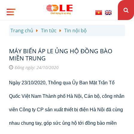
Trang chủ
Tin tức
Tin nội bộ
MÁY BIẾN ÁP LE ỦNG HỘ ĐỒNG BÀO
MIỀN TRUNG
Đăng ngày: 24/10/2020
Ngày 23/10/2020, Thông qua Ủy Ban Mặt Trận Tổ
Quốc Việt Nam Thành phố Hà Nội, Cán bộ, công nhân
viên Công ty CP sản xuất thiết bị điện Hà Nội đã cùng
nhau chung tay, góp sức ủng hộ tới đồng bào miền