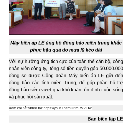
Máy biến áp LE ủng hộ đồng bào miền trung khắc
phục hậu quả do mưa lũ kéo dài
Với sự hưởng ứng tích cực của toàn thể cán bộ, công
nhân viên công ty, tổng số tiền quyên góp 50.000.000
đồng sẽ được Công đoàn Máy biến áp LE gửi đến
đồng bào các tỉnh miền Trung, để góp phần hỗ trợ
đồng bào sớm vượt qua khó khăn, ổn định cuộc sống
và phục hồi sản xuất.
Xem chi tiết video tại: https://youtu.be/hDrImRVVEtw
Ban biên tập LE