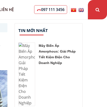
LIÊN HỆ
097 111 3456
TIN MỚI NHẤT
2
Máy Biến Áp
Amorphous: Giải Pháp
Tiết Kiệm Điện Cho
Doanh Nghiệp