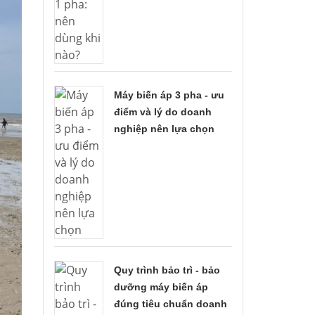
Máy biến áp 3 pha - ưu
điểm và lý do doanh
nghiệp nên lựa chọn
Quy trình bảo trì - bảo
dưỡng máy biến áp
đúng tiêu chuẩn doanh