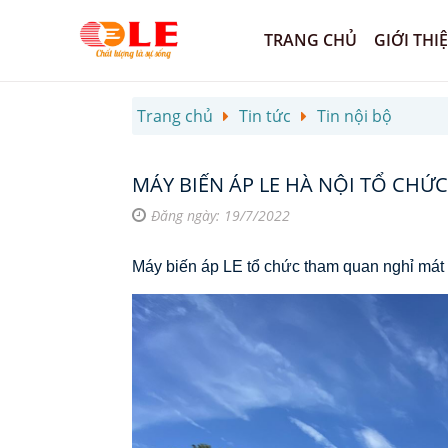
TRANG CHỦ
GIỚI THI
Trang chủ
Tin tức
Tin nội bộ
MÁY BIẾN ÁP LE HÀ NỘI TỔ CH
Đăng ngày: 19/7/2022
Máy biến áp LE tổ chức tham quan nghỉ m