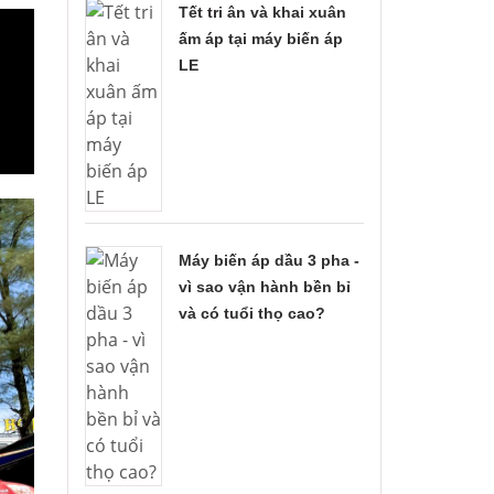
Tết tri ân và khai xuân
ấm áp tại máy biến áp
LE
Máy biến áp dầu 3 pha -
vì sao vận hành bền bỉ
và có tuổi thọ cao?