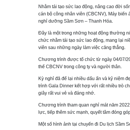
Nhằm tái tạo sức lao động, nâng cao đời sống
cán bộ công nhân viên (CBCNV), Máy biến áp
nghỉ dưỡng Sầm Sơn – Thanh Hóa.
Đây là một trong những hoạt động thường ni
chức nhằm tái tạo sức lao động, mang lại ni
viên sau những ngày làm việc căng thẳng.
Chương trình được tổ chức từ ngày 04/07/2
thể CBCNV trong công ty và người thân.
Kỳ nghỉ đã để lại nhiều dấu ấn và kỷ niệm đ
trình Gala Dinner kết hợp với rất nhiều trò c
giây rất vui vẻ và đáng nhớ.
Chương trình tham quan nghỉ mát năm 2022, 
lực, tiếp thêm sức mạnh, quyết tâm đóng gó
Một số hình ảnh tại chuyến đi Du lịch Sầm S