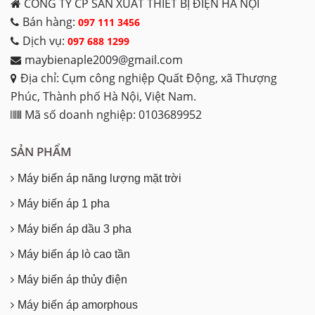
CÔNG TY CP SẢN XUẤT THIẾT BỊ ĐIỆN HÀ NỘI
Bán hàng:
097 111 3456
Dịch vụ:
097 688 1299
maybienaple2009@gmail.com
Địa chỉ: Cụm công nghiệp Quất Động, xã Thượng
Phúc, Thành phố Hà Nội, Việt Nam.
Mã số doanh nghiệp: 0103689952
SẢN PHẨM
Máy biến áp năng lượng mặt trời
Máy biến áp 1 pha
Máy biến áp dầu 3 pha
Máy biến áp lò cao tần
Máy biến áp thủy điện
Máy biến áp amorphous