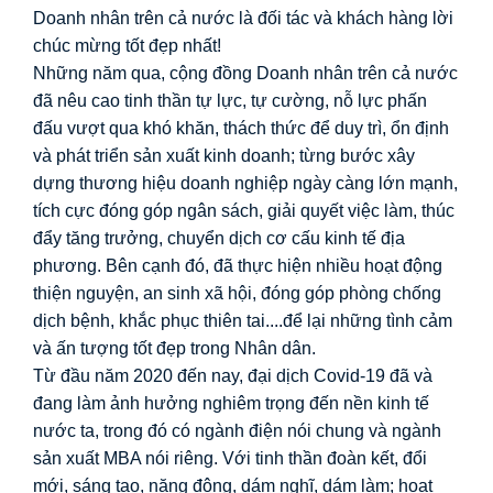
Doanh nhân trên cả nước là đối tác và khách hàng lời 
chúc mừng tốt đẹp nhất! 
Những năm qua, cộng đồng Doanh nhân trên cả nước 
đã nêu cao tinh thần tự lực, tự cường, nỗ lực phấn 
đấu vượt qua khó khăn, thách thức để duy trì, ổn định 
và phát triển sản xuất kinh doanh; từng bước xây 
dựng thương hiệu doanh nghiệp ngày càng lớn mạnh, 
tích cực đóng góp ngân sách, giải quyết việc làm, thúc 
đẩy tăng trưởng, chuyển dịch cơ cấu kinh tế địa 
phương. Bên cạnh đó, đã thực hiện nhiều hoạt động 
thiện nguyện, an sinh xã hội, đóng góp phòng chống 
dịch bệnh, khắc phục thiên tai....để lại những tình cảm 
và ấn tượng tốt đẹp trong Nhân dân. 
Từ đầu năm 2020 đến nay, đại dịch Covid-19 đã và 
đang làm ảnh hưởng nghiêm trọng đến nền kinh tế 
nước ta, trong đó có ngành điện nói chung và ngành 
sản xuất MBA nói riêng. Với tinh thần đoàn kết, đổi 
mới, sáng tạo, năng động, dám nghĩ, dám làm; hoạt 