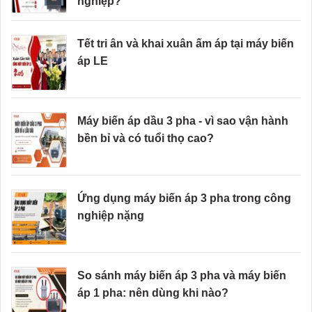
nghiệp?
Tết tri ân và khai xuân ấm áp tại máy biến
áp LE
Máy biến áp dầu 3 pha - vì sao vận hành
bền bỉ và có tuổi thọ cao?
Ứng dụng máy biến áp 3 pha trong công
nghiệp nặng
So sánh máy biến áp 3 pha và máy biến
áp 1 pha: nên dùng khi nào?