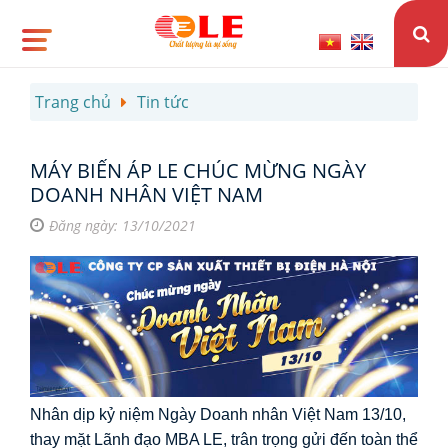
Trang chủ
Tin tức
MÁY BIẾN ÁP LE CHÚC MỪNG NGÀY
DOANH NHÂN VIỆT NAM
Đăng ngày: 13/10/2021
Nhân dịp kỷ niệm Ngày Doanh nhân Việt Nam 13/10, 
thay mặt Lãnh đạo MBA LE, trân trọng gửi đến toàn thể 