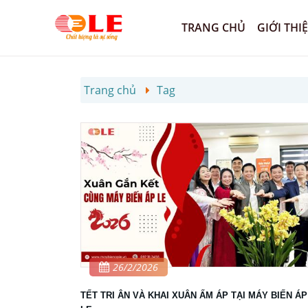
TRANG CHỦ
GIỚI THI
Trang chủ
Tag
26/2/2026
TẾT TRI ÂN VÀ KHAI XUÂN ẤM ÁP TẠI MÁY BIẾN ÁP