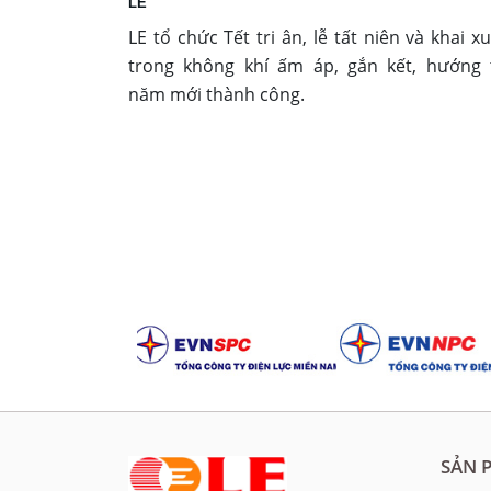
LE
LE tổ chức Tết tri ân, lễ tất niên và khai x
trong không khí ấm áp, gắn kết, hướng 
năm mới thành công.
SẢN 