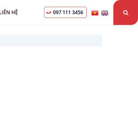
LIÊN HỆ
097 111 3456