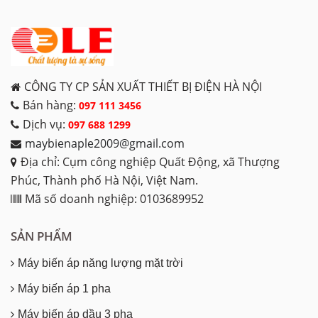
CÔNG TY CP SẢN XUẤT THIẾT BỊ ĐIỆN HÀ NỘI
Bán hàng:
097 111 3456
Dịch vụ:
097 688 1299
maybienaple2009@gmail.com
Địa chỉ: Cụm công nghiệp Quất Động, xã Thượng
Phúc, Thành phố Hà Nội, Việt Nam.
Mã số doanh nghiệp: 0103689952
SẢN PHẨM
Máy biến áp năng lượng mặt trời
Máy biến áp 1 pha
Máy biến áp dầu 3 pha