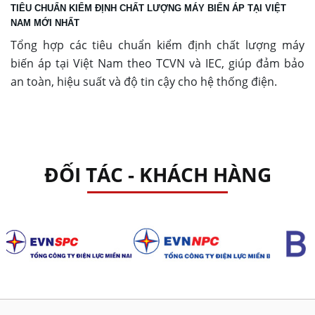
TIÊU CHUẨN KIỂM ĐỊNH CHẤT LƯỢNG MÁY BIẾN ÁP TẠI VIỆT
NAM MỚI NHẤT
Tổng hợp các tiêu chuẩn kiểm định chất lượng máy
biến áp tại Việt Nam theo TCVN và IEC, giúp đảm bảo
an toàn, hiệu suất và độ tin cậy cho hệ thống điện.
ĐỐI TÁC - KHÁCH HÀNG