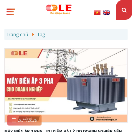
Trang chủ
Tag
20/1/2026
MÁY BIẾN ÁP 3 PHA - ƯU ĐIỂM VÀ LÝ DO DOANH NGHIỆP NÊN