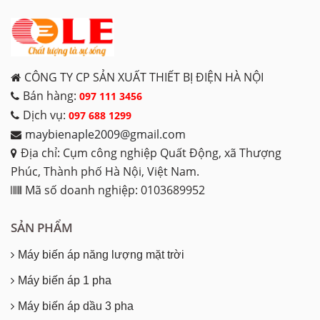
CÔNG TY CP SẢN XUẤT THIẾT BỊ ĐIỆN HÀ NỘI
Bán hàng:
097 111 3456
Dịch vụ:
097 688 1299
maybienaple2009@gmail.com
Địa chỉ: Cụm công nghiệp Quất Động, xã Thượng
Phúc, Thành phố Hà Nội, Việt Nam.
Mã số doanh nghiệp: 0103689952
SẢN PHẨM
Máy biến áp năng lượng mặt trời
Máy biến áp 1 pha
Máy biến áp dầu 3 pha