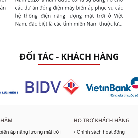
Đán
các dự án đóng điện máy biến áp phục vụ các
hệ thống điện năng lượng mặt trời ở Việt
Nam, đặc biệt là các tỉnh miền Nam thuộc lưới
điện do Tổng công ty Điện lực miền Nam (
EVNSPC) quản lý.
ĐỐI TÁC - KHÁCH HÀNG
PHẨM
HỖ TRỢ KHÁCH HÀNG
biến áp năng lượng mặt trời
Chính sách hoạt động