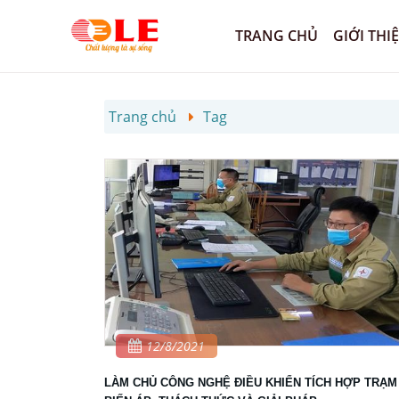
TRANG CHỦ
GIỚI THI
Trang chủ
Tag
12/8/2021
LÀM CHỦ CÔNG NGHỆ ĐIỀU KHIỂN TÍCH HỢP TRẠM