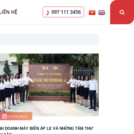
LIÊN HỆ
097 111 3456
11/3/2021
NH DOANH MÁY BIẾN ÁP LE VÀ NHỮNG TÂM THƯ