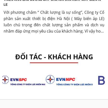
LE
Với phương châm “ Chất lượng là sự sống”, Công ty Cổ
phần sản xuất thiết bị điện Hà Nội ( Máy biến áp LE)
luôn chú trọng đến chất lượng sản phẩm và dịch vụ
nhằm đáp ứng mọi yêu cầu của khách hàng. Vì vậy hoạt
động bảo dưỡng dây chuyển máy biến áp luôn được
chú trọng và quan tâm hàng đầu.
ĐỐI TÁC - KHÁCH HÀNG