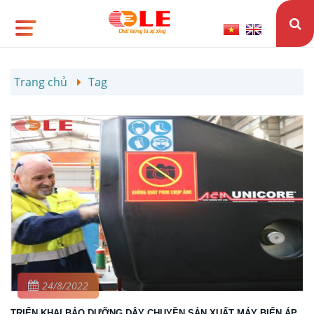
Trang chủ
Tag
24/8/2022
TRIỂN KHAI BẢO DƯỠNG DÂY CHUYỀN SẢN XUẤT MÁY BIẾN ÁP