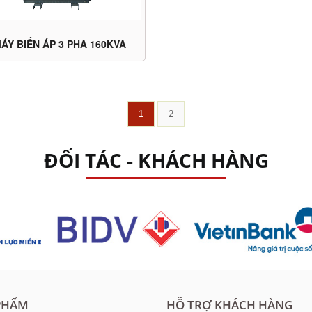
ÁY BIẾN ÁP 3 PHA 160KVA
1
2
ĐỐI TÁC - KHÁCH HÀNG
PHẨM
HỖ TRỢ KHÁCH HÀNG