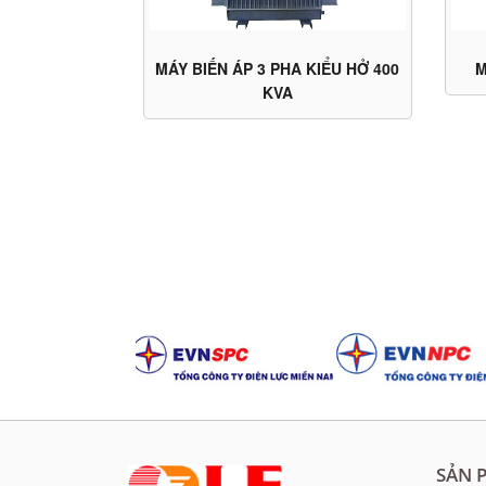
M
MÁY BIẾN ÁP 3 PHA KIỂU HỞ 400
KVA
SẢN 