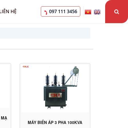
LIÊN HỆ
097 111 3456
A MẠ
MÁY BIẾN ÁP 3 PHA 100KVA