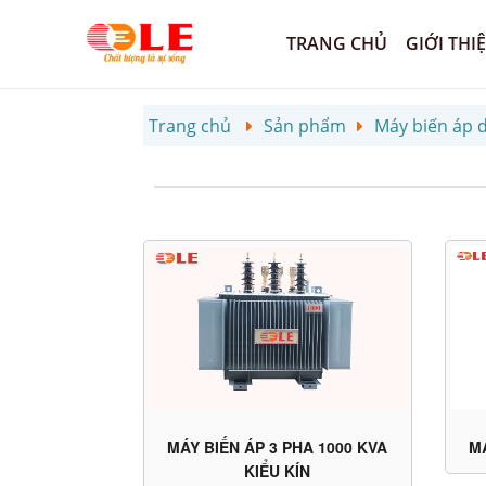
TRANG CHỦ
GIỚI THI
Trang chủ
Sản phẩm
Máy biến áp 
MÁY BIẾN ÁP 3 PHA 1000 KVA
MÁ
KIỂU KÍN