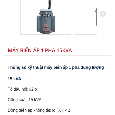
MÁY BIẾN ÁP 1 PHA 15KVA
Thông số kỹ thuật máy biến áp 1 pha dung lượng
15 kVA
Tổ đấu nối: I/2Io
Công suất: 15 kVA
Dòng điện áp không tải: Io (%): < 1