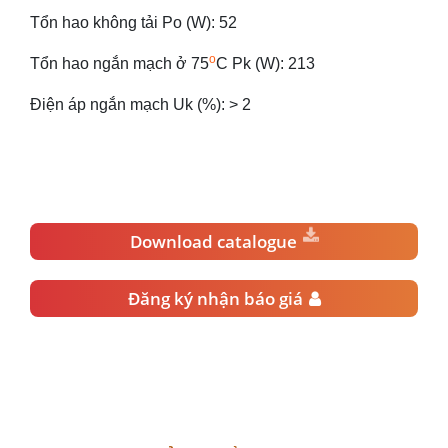
Tổn hao không tải Po (W): 52
o
Tổn hao ngắn mạch ở 75
C Pk (W): 213
Điện áp ngắn mạch Uk (%): > 2
Download catalogue
Đăng ký nhận báo giá