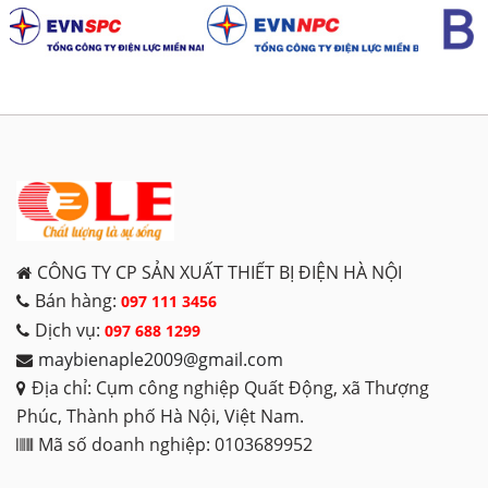
CÔNG TY CP SẢN XUẤT THIẾT BỊ ĐIỆN HÀ NỘI
Bán hàng:
097 111 3456
Dịch vụ:
097 688 1299
maybienaple2009@gmail.com
Địa chỉ: Cụm công nghiệp Quất Động, xã Thượng
Phúc, Thành phố Hà Nội, Việt Nam.
Mã số doanh nghiệp: 0103689952