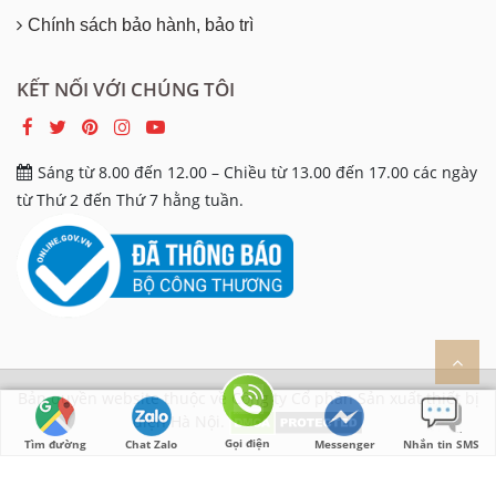
Chính sách bảo hành, bảo trì
KẾT NỐI VỚI CHÚNG TÔI
Sáng từ 8.00 đến 12.00 – Chiều từ 13.00 đến 17.00 các ngày
từ Thứ 2 đến Thứ 7 hằng tuần.
Bản quyền website thuộc về Công ty Cổ phần Sản xuất thiết bị
điện Hà Nội.
Gọi điện
Tìm đường
Chat Zalo
Messenger
Nhắn tin SMS