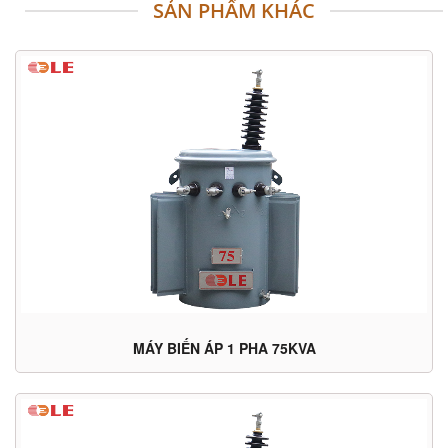
SẢN PHẨM KHÁC
MÁY BIẾN ÁP 1 PHA 75KVA